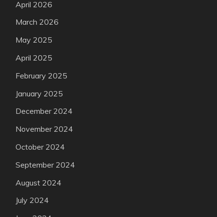
April 2026
March 2026
May 2025
April 2025
February 2025
January 2025
December 2024
November 2024
October 2024
September 2024
August 2024
July 2024