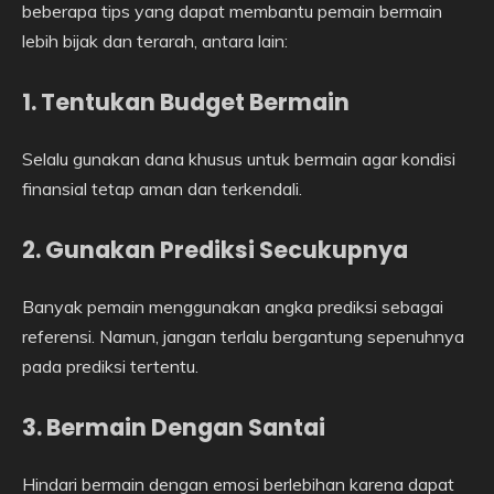
beberapa tips yang dapat membantu pemain bermain
lebih bijak dan terarah, antara lain:
1. Tentukan Budget Bermain
Selalu gunakan dana khusus untuk bermain agar kondisi
finansial tetap aman dan terkendali.
2. Gunakan Prediksi Secukupnya
Banyak pemain menggunakan angka prediksi sebagai
referensi. Namun, jangan terlalu bergantung sepenuhnya
pada prediksi tertentu.
3. Bermain Dengan Santai
Hindari bermain dengan emosi berlebihan karena dapat