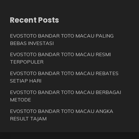
Recent Posts
EVOSTOTO BANDAR TOTO MACAU PALING
BEBAS INVESTASI
EVOSTOTO BANDAR TOTO MACAU RESMI
TERPOPULER
EVOSTOTO BANDAR TOTO MACAU REBATES
SETIAP HARI
EVOSTOTO BANDAR TOTO MACAU BERBAGAI
METODE
EVOSTOTO BANDAR TOTO MACAU ANGKA
RESULT TAJAM