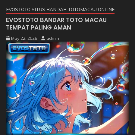
EVOSTOTO SITUS BANDAR TOTOMACAU ONLINE
EVOSTOTO BANDAR TOTO MACAU
TEMPAT PALING AMAN
May 22, 2026
admin