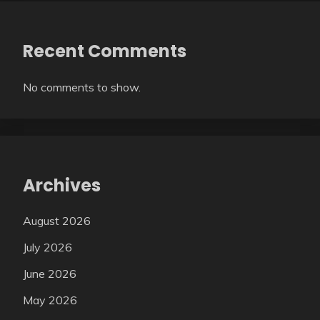
Recent Comments
No comments to show.
Archives
August 2026
July 2026
June 2026
May 2026