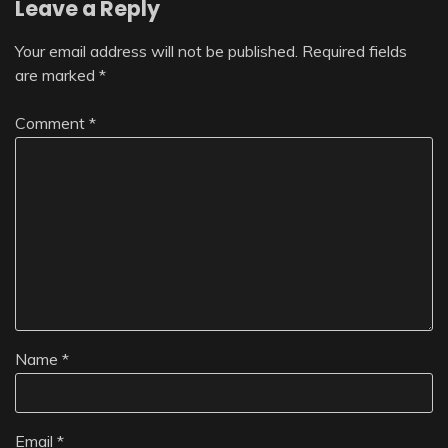
Leave a Reply
Your email address will not be published.
Required fields
are marked
*
Comment
*
Name
*
Email
*