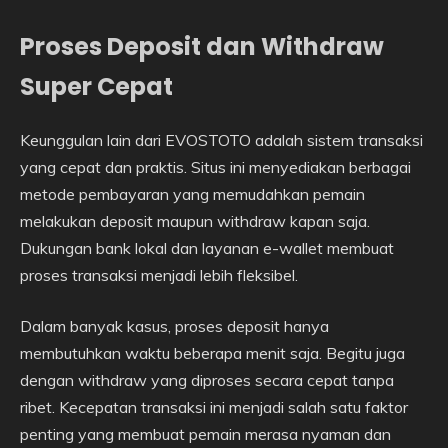
Proses Deposit dan Withdraw
Super Cepat
Keunggulan lain dari EVOSTOTO adalah sistem transaksi
yang cepat dan praktis. Situs ini menyediakan berbagai
metode pembayaran yang memudahkan pemain
melakukan deposit maupun withdraw kapan saja.
Dukungan bank lokal dan layanan e-wallet membuat
proses transaksi menjadi lebih fleksibel.
Dalam banyak kasus, proses deposit hanya
membutuhkan waktu beberapa menit saja. Begitu juga
dengan withdraw yang diproses secara cepat tanpa
ribet. Kecepatan transaksi ini menjadi salah satu faktor
penting yang membuat pemain merasa nyaman dan