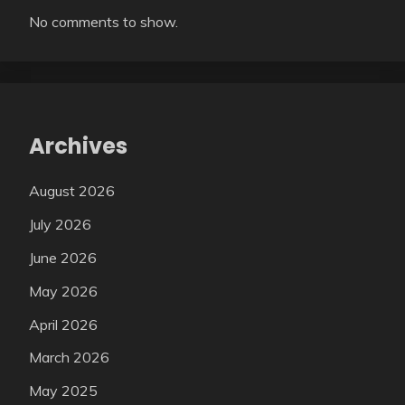
No comments to show.
Archives
August 2026
July 2026
June 2026
May 2026
April 2026
March 2026
May 2025