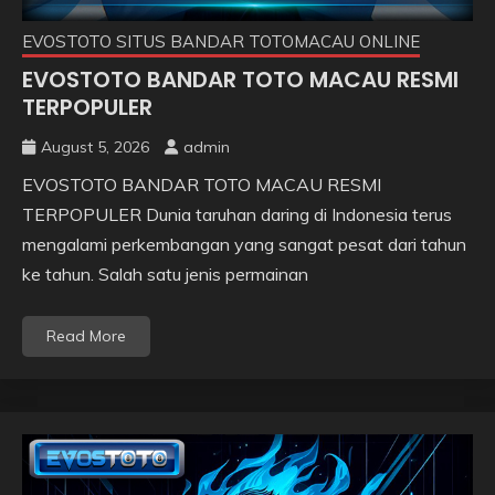
EVOSTOTO SITUS BANDAR TOTOMACAU ONLINE
EVOSTOTO BANDAR TOTO MACAU RESMI
TERPOPULER
August 5, 2026
admin
EVOSTOTO BANDAR TOTO MACAU RESMI
TERPOPULER Dunia taruhan daring di Indonesia terus
mengalami perkembangan yang sangat pesat dari tahun
ke tahun. Salah satu jenis permainan
Read More