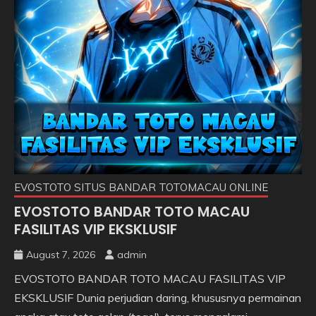
EVOSTOTO SITUS BANDAR TOTOMACAU ONLINE
EVOSTOTO BANDAR TOTO MACAU
FASILITAS VIP EKSKLUSIF
August 7, 2026
admin
EVOSTOTO BANDAR TOTO MACAU FASILITAS VIP
EKSKLUSIF Dunia perjudian daring, khususnya permainan