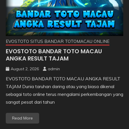
EVOSTOTO SITUS BANDAR TOTOMACAU ONLINE
EVOSTOTO BANDAR TOTO MACAU
ANGKA RESULT TAJAM
August 2, 2026
admin
EVOSTOTO BANDAR TOTO MACAU ANGKA RESULT
TAJAM Dunia taruhan daring atau yang biasa dikenal
sebagai toto online terus mengalami perkembangan yang
sangat pesat dari tahun
Read More