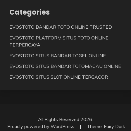
Categories
EVOSTOTO BANDAR TOTO ONLINE TRUSTED
EVOSTOTO PLATFORM SITUS TOTO ONLINE
TERPERCAYA
EVOSTOTO SITUS BANDAR TOGEL ONLINE
EVOSTOTO SITUS BANDAR TOTOMACAU ONLINE
EVOSTOTO SITUS SLOT ONLINE TERGACOR
All Rights Reserved 2026.
Proudly powered by WordPress
|
Theme: Fairy Dark