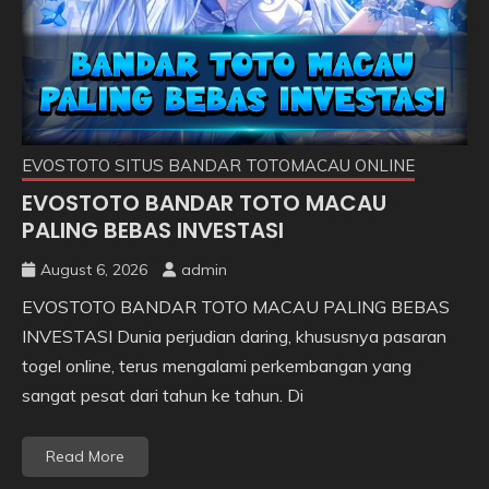
EVOSTOTO SITUS BANDAR TOTOMACAU ONLINE
EVOSTOTO BANDAR TOTO MACAU
PALING BEBAS INVESTASI
August 6, 2026
admin
EVOSTOTO BANDAR TOTO MACAU PALING BEBAS
INVESTASI Dunia perjudian daring, khususnya pasaran
togel online, terus mengalami perkembangan yang
sangat pesat dari tahun ke tahun. Di
Read More