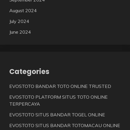
August 2024
July 2024
June 2024
Categories
EVOSTOTO BANDAR TOTO ONLINE TRUSTED
EVOSTOTO PLATFORM SITUS TOTO ONLINE
TERPERCAYA
EVOSTOTO SITUS BANDAR TOGEL ONLINE
EVOSTOTO SITUS BANDAR TOTOMACAU ONLINE