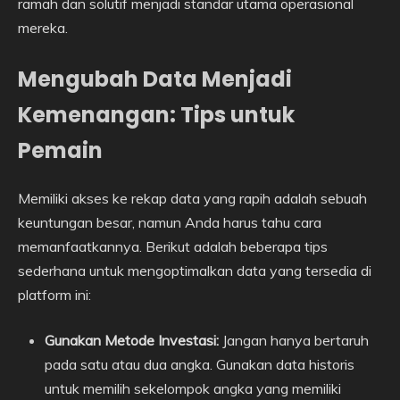
ramah dan solutif menjadi standar utama operasional
mereka.
Mengubah Data Menjadi
Kemenangan: Tips untuk
Pemain
Memiliki akses ke rekap data yang rapih adalah sebuah
keuntungan besar, namun Anda harus tahu cara
memanfaatkannya. Berikut adalah beberapa tips
sederhana untuk mengoptimalkan data yang tersedia di
platform ini:
Gunakan Metode Investasi:
Jangan hanya bertaruh
pada satu atau dua angka. Gunakan data historis
untuk memilih sekelompok angka yang memiliki