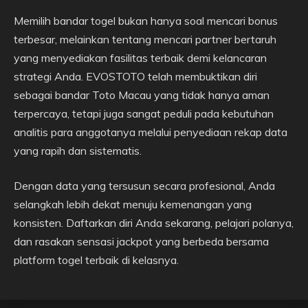
Memilih bandar togel bukan hanya soal mencari bonus
terbesar, melainkan tentang mencari partner bertaruh
yang menyediakan fasilitas terbaik demi kelancaran
strategi Anda. EVOSTOTO telah membuktikan diri
sebagai bandar Toto Macau yang tidak hanya aman
terpercaya, tetapi juga sangat peduli pada kebutuhan
analitis para anggotanya melalui penyediaan rekap data
yang rapih dan sistematis.
Dengan data yang tersusun secara profesional, Anda
selangkah lebih dekat menuju kemenangan yang
konsisten. Daftarkan diri Anda sekarang, pelajari polanya,
dan rasakan sensasi jackpot yang berbeda bersama
platform togel terbaik di kelasnya.