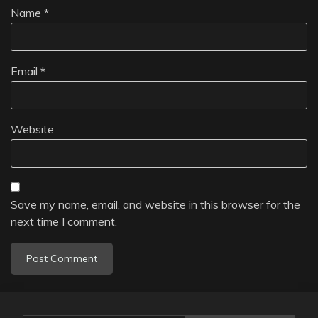
Name
*
Email
*
Website
Save my name, email, and website in this browser for the
next time I comment.