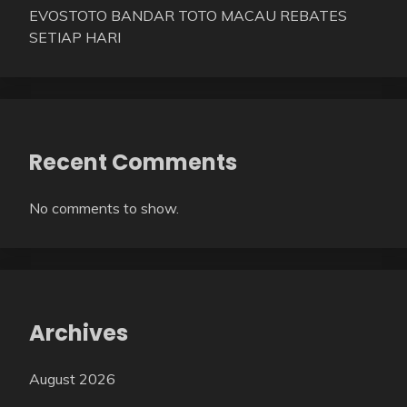
EVOSTOTO BANDAR TOTO MACAU REBATES
SETIAP HARI
Recent Comments
No comments to show.
Archives
August 2026