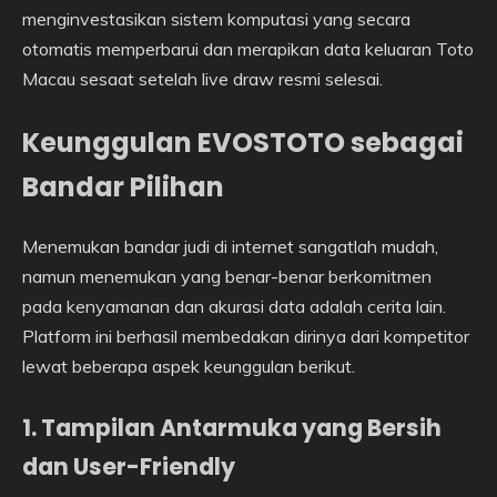
menginvestasikan sistem komputasi yang secara
otomatis memperbarui dan merapikan data keluaran Toto
Macau sesaat setelah live draw resmi selesai.
Keunggulan EVOSTOTO sebagai
Bandar Pilihan
Menemukan bandar judi di internet sangatlah mudah,
namun menemukan yang benar-benar berkomitmen
pada kenyamanan dan akurasi data adalah cerita lain.
Platform ini berhasil membedakan dirinya dari kompetitor
lewat beberapa aspek keunggulan berikut.
1. Tampilan Antarmuka yang Bersih
dan User-Friendly