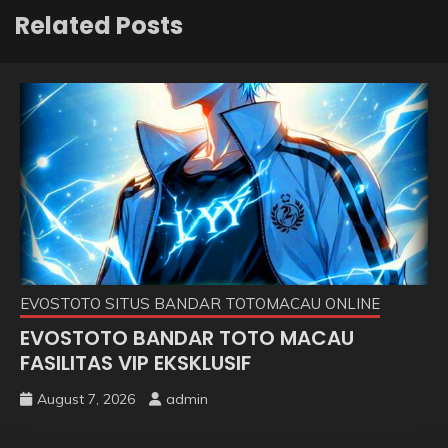
Related Posts
EVOSTOTO SITUS BANDAR TOTOMACAU ONLINE
EVOSTOTO BANDAR TOTO MACAU
FASILITAS VIP EKSKLUSIF
August 7, 2026
admin