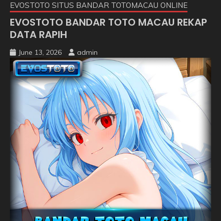
EVOSTOTO SITUS BANDAR TOTOMACAU ONLINE
EVOSTOTO BANDAR TOTO MACAU REKAP
DATA RAPIH
June 13, 2026
admin