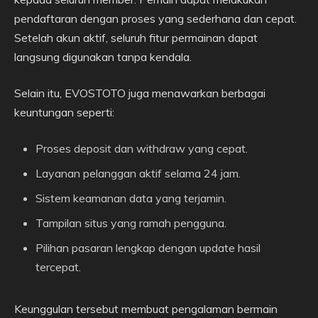
pendaftaran dengan proses yang sederhana dan cepat.
Setelah akun aktif, seluruh fitur permainan dapat
langsung digunakan tanpa kendala.
Selain itu, EVOSTOTO juga menawarkan berbagai
keuntungan seperti:
Proses deposit dan withdraw yang cepat.
Layanan pelanggan aktif selama 24 jam.
Sistem keamanan data yang terjamin.
Tampilan situs yang ramah pengguna.
Pilihan pasaran lengkap dengan update hasil
tercepat.
Keunggulan tersebut membuat pengalaman bermain