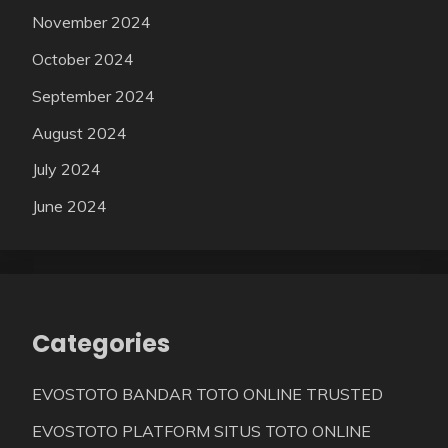
November 2024
October 2024
September 2024
August 2024
July 2024
June 2024
Categories
EVOSTOTO BANDAR TOTO ONLINE TRUSTED
EVOSTOTO PLATFORM SITUS TOTO ONLINE