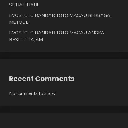
SETIAP HARI
EVOSTOTO BANDAR TOTO MACAU BERBAGAI
METODE
EVOSTOTO BANDAR TOTO MACAU ANGKA
RESULT TAJAM
Recent Comments
No comments to show.