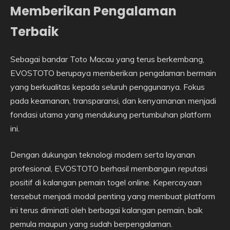
Memberikan Pengalaman
Terbaik
Sebagai bandar Toto Macau yang terus berkembang,
EVOSTOTO berupaya memberikan pengalaman bermain
yang berkualitas kepada seluruh penggunanya. Fokus
pada keamanan, transparansi, dan kenyamanan menjadi
fondasi utama yang mendukung pertumbuhan platform
ini.
Dengan dukungan teknologi modern serta layanan
profesional, EVOSTOTO berhasil membangun reputasi
positif di kalangan pemain togel online. Kepercayaan
tersebut menjadi modal penting yang membuat platform
ini terus diminati oleh berbagai kalangan pemain, baik
pemula maupun yang sudah berpengalaman.