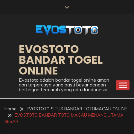
Skip
to
content
EVOSTOTO
BANDAR TOGEL
ONLINE
Evostoto adalah bandar togel online aman
dan terpercaya yang pasti bayar dengan
bettingan termurah yang ada di indonesia
Home
EVOSTOTO SITUS BANDAR TOTOMACAU ONLINE
EVOSTOTO BANDAR TOTO MACAU MENANG UTAMA
BESAR