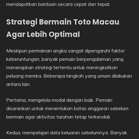
mendapatkan bantuan secara cepat dan tepat.
Strategi Bermain Toto Macau
Agar Lebih Optimal
Meskipun permainan angka sangat dipengaruhi faktor
keberuntungan, banyak pemain berpengalaman yang
menerapkan strategi tertentu untuk meningkatkan
peluang mereka. Beberapa langkah yang umum dilakukan
antara lain:
Pertama, mengelola modal dengan baik. Pemain
disarankan untuk menentukan batas anggaran sebelum
bermain agar aktivitas taruhan tetap terkendali.
Kedua, mempelajari data keluaran sebelumnya. Banyak