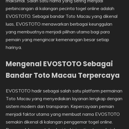
maksimal. Salah satu nama yang sering menjadi
perbincangan di kalangan pecinta togel online adalah
EVOSTOTO. Sebagai bandar Toto Macau yang dikenal
luas, EVOSTOTO menawarkan berbagai keunggulan
yang membuatnya menjadi pilihan utama bagi para
pemain yang mengincar kemenangan besar setiap
harinya.
Mengenal EVOSTOTO Sebagai
Bandar Toto Macau Terpercaya
EVOSTOTO hadir sebagai salah satu platform permainan
Toto Macau yang menyediakan layanan lengkap dengan
sistem modern dan transparan. Kepercayaan pemain
menjadi faktor utama yang membuat nama EVOSTOTO
semakin dikenal di kalangan penggemar togel online.