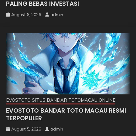
PALING BEBAS INVESTASI
August 6, 2026
admin
EVOSTOTO SITUS BANDAR TOTOMACAU ONLINE
EVOSTOTO BANDAR TOTO MACAU RESMI
TERPOPULER
August 5, 2026
admin