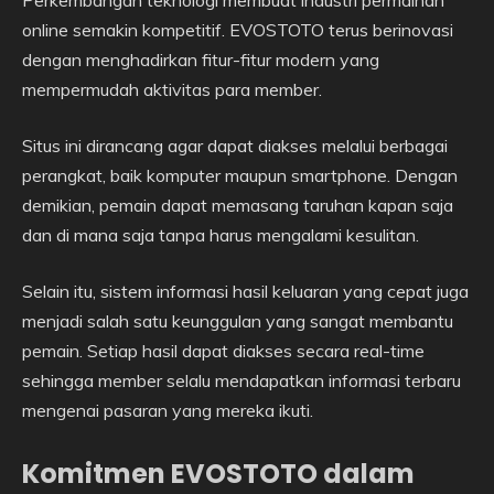
Perkembangan teknologi membuat industri permainan
online semakin kompetitif. EVOSTOTO terus berinovasi
dengan menghadirkan fitur-fitur modern yang
mempermudah aktivitas para member.
Situs ini dirancang agar dapat diakses melalui berbagai
perangkat, baik komputer maupun smartphone. Dengan
demikian, pemain dapat memasang taruhan kapan saja
dan di mana saja tanpa harus mengalami kesulitan.
Selain itu, sistem informasi hasil keluaran yang cepat juga
menjadi salah satu keunggulan yang sangat membantu
pemain. Setiap hasil dapat diakses secara real-time
sehingga member selalu mendapatkan informasi terbaru
mengenai pasaran yang mereka ikuti.
Komitmen EVOSTOTO dalam