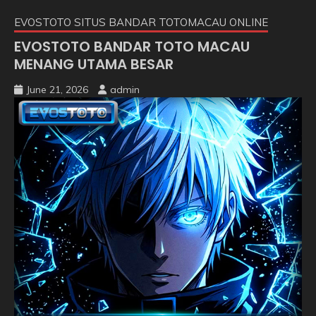
EVOSTOTO SITUS BANDAR TOTOMACAU ONLINE
EVOSTOTO BANDAR TOTO MACAU
MENANG UTAMA BESAR
June 21, 2026
admin