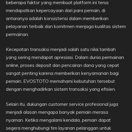
beberapa faktor yang membuat platform ini terus
mendapatkan kepercayaan dari para pemain, di
antaranya adalah konsistensi dalam memberikan
pelayanan terbaik dan komitmen menjaga kualitas sistem
permainan.
Kecepatan transaksi menjadi salah satu nilai tambah
yang sering mendapat apresiasi. Dalam dunia permainan
online, proses deposit dan pencairan dana yang cepat
sangat penting karena memberikan kenyamanan bagi
pemain. EVOSTOTO memahami kebutuhan tersebut
dengan menghadirkan sistem transaksi yang efisien.
Selain itu, dukungan customer service profesional juga
menjadi alasan mengapa banyak pemain merasa
nyaman. Ketika mengalami kendala, pemain dapat
segera menghubungi tim layanan pelanggan untuk