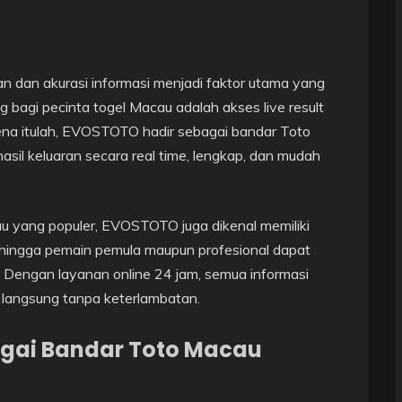
n dan akurasi informasi menjadi faktor utama yang
ng bagi pecinta togel Macau adalah akses live result
arena itulah, EVOSTOTO hadir sebagai bandar Toto
il keluaran secara real time, lengkap, dan mudah
 yang populer, EVOSTOTO juga dikenal memiliki
hingga pemain pemula maupun profesional dapat
Dengan layanan online 24 jam, semua informasi
 langsung tanpa keterlambatan.
gai Bandar Toto Macau