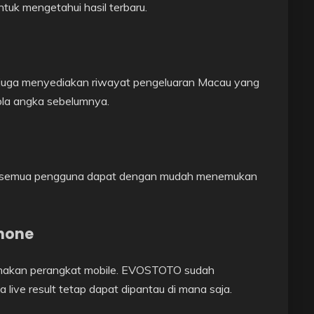
uk mengetahui hasil terbaru.
 juga menyediakan riwayat pengeluaran Macau yang
ola angka sebelumnya.
ga semua pengguna dapat dengan mudah menemukan
phone
unakan perangkat mobile. EVOSTOTO sudah
ive result tetap dapat dipantau di mana saja.