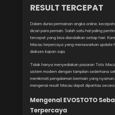
RESULT TERCEPAT
Dalam dunia permainan angka online, kecepata
dicari para pemain. Salah satu hal paling penti
tercepat yang bisa diandalkan setiap hari. K
Macau terpercaya yang menawarkan update has
diakses kapan saja.
Tidak hanya menyediakan pasaran Toto Macau
sistem modern dengan tampilan sederhana se
menikmati pengalaman bermain yang nyaman. 
mengenai result Macau dapat dipantau secara
Mengenal EVOSTOTO Seba
Terpercaya