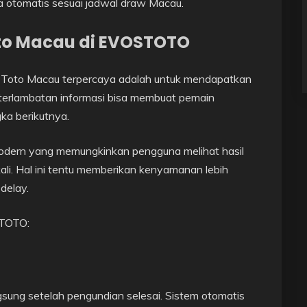
ra otomatis sesuai jadwal draw Macau.
oto Macau di EVOSTOTO
s Toto Macau terpercaya adalah untuk mendapatkan
keterlambatan informasi bisa membuat pemain
a berikutnya.
dern yang memungkinkan pengguna melihat hasil
kali. Hal ini tentu memberikan kenyamanan lebih
delay.
STOTO:
gsung setelah pengundian selesai. Sistem otomatis