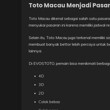
Toto Macau Menjadi Pasar
Toto Macau dikenal sebagai salah satu pasaran
menyukai pasaran ini karena memiliki jadwal r
Selain itu, Toto Macau juga terkenal memiliki 
membuat banyak bettor lebih percaya untuk 
lainnya.
Di EVOSTOTO, pemain bisa menikmati berbagai 
4D
3D
2D
Colok bebas