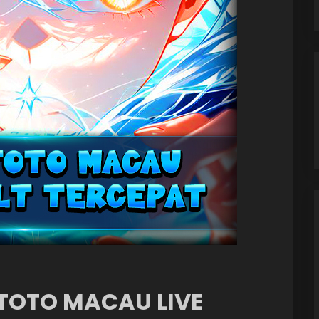
TOTO MACAU LIVE