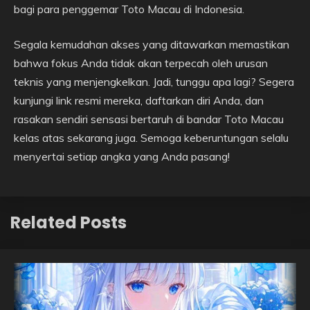
bagi para penggemar Toto Macau di Indonesia.
Segala kemudahan akses yang ditawarkan memastikan
bahwa fokus Anda tidak akan terpecah oleh urusan
teknis yang menjengkelkan. Jadi, tunggu apa lagi? Segera
kunjungi link resmi mereka, daftarkan diri Anda, dan
rasakan sendiri sensasi bertaruh di bandar Toto Macau
kelas atas sekarang juga. Semoga keberuntungan selalu
menyertai setiap angka yang Anda pasang!
Related Posts