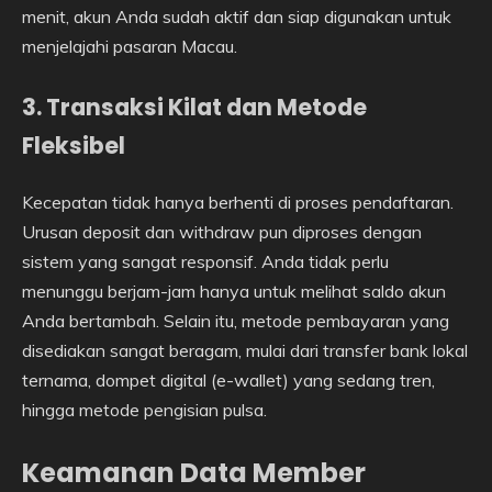
menit, akun Anda sudah aktif dan siap digunakan untuk
menjelajahi pasaran Macau.
3. Transaksi Kilat dan Metode
Fleksibel
Kecepatan tidak hanya berhenti di proses pendaftaran.
Urusan deposit dan withdraw pun diproses dengan
sistem yang sangat responsif. Anda tidak perlu
menunggu berjam-jam hanya untuk melihat saldo akun
Anda bertambah. Selain itu, metode pembayaran yang
disediakan sangat beragam, mulai dari transfer bank lokal
ternama, dompet digital (e-wallet) yang sedang tren,
hingga metode pengisian pulsa.
Keamanan Data Member