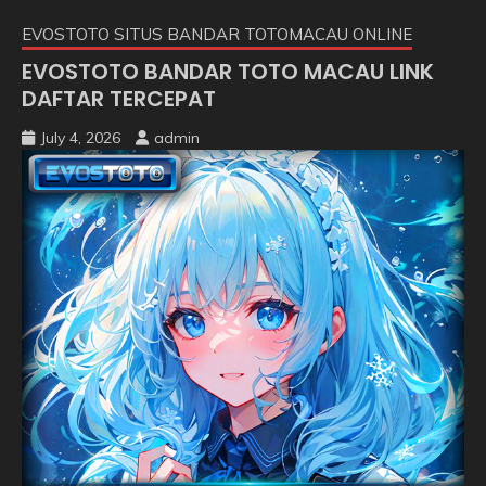
EVOSTOTO SITUS BANDAR TOTOMACAU ONLINE
EVOSTOTO BANDAR TOTO MACAU LINK
DAFTAR TERCEPAT
July 4, 2026
admin