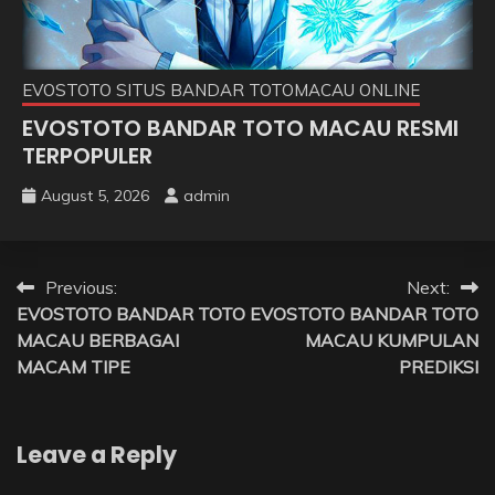
EVOSTOTO SITUS BANDAR TOTOMACAU ONLINE
EVOSTOTO BANDAR TOTO MACAU RESMI
TERPOPULER
August 5, 2026
admin
Post
Previous:
Next:
EVOSTOTO BANDAR TOTO
EVOSTOTO BANDAR TOTO
navigation
MACAU BERBAGAI
MACAU KUMPULAN
MACAM TIPE
PREDIKSI
Leave a Reply