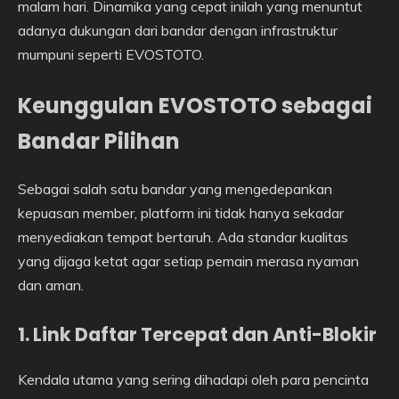
malam hari. Dinamika yang cepat inilah yang menuntut
adanya dukungan dari bandar dengan infrastruktur
mumpuni seperti EVOSTOTO.
Keunggulan EVOSTOTO sebagai
Bandar Pilihan
Sebagai salah satu bandar yang mengedepankan
kepuasan member, platform ini tidak hanya sekadar
menyediakan tempat bertaruh. Ada standar kualitas
yang dijaga ketat agar setiap pemain merasa nyaman
dan aman.
1. Link Daftar Tercepat dan Anti-Blokir
Kendala utama yang sering dihadapi oleh para pencinta