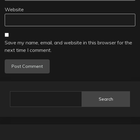
Website
Save my name, email, and website in this browser for the
next time I comment.
Search