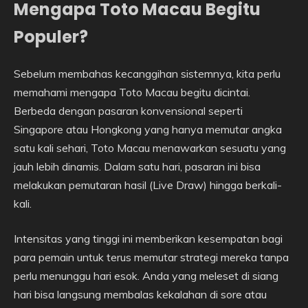
Mengapa Toto Macau Begitu
Populer?
Sebelum membahas kecanggihan sistemnya, kita perlu
memahami mengapa Toto Macau begitu dicintai.
Berbeda dengan pasaran konvensional seperti
Singapore atau Hongkong yang hanya memutar angka
satu kali sehari, Toto Macau menawarkan sesuatu yang
jauh lebih dinamis. Dalam satu hari, pasaran ini bisa
melakukan pemutaran hasil (Live Draw) hingga berkali-
kali.
Intensitas yang tinggi ini memberikan kesempatan bagi
para pemain untuk terus memutar strategi mereka tanpa
perlu menunggu hari esok. Anda yang meleset di siang
hari bisa langsung membalas kekalahan di sore atau