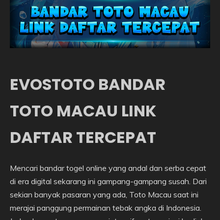
EVOSTOTO BANDAR
TOTO MACAU LINK
DAFTAR TERCEPAT
Mencari bandar togel online yang andal dan serba cepat
di era digital sekarang ini gampang-gampang susah. Dari
sekian banyak pasaran yang ada, Toto Macau saat ini
merajai panggung permainan tebak angka di Indonesia.