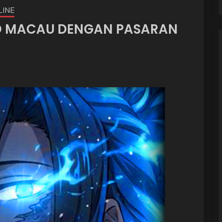
LINE
O MACAU DENGAN PASARAN