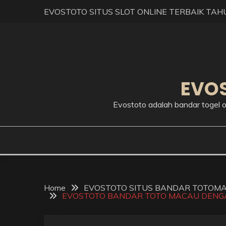
Skip
EVOSTOTO SITUS SLOT ONLINE TERBAIK TA
to
content
EVOS
Evostoto adalah bandar togel o
Home
EVOSTOTO SITUS BANDAR TOTOMA
EVOSTOTO BANDAR TOTO MACAU DENG