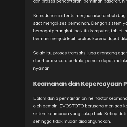
dari
proses
pendaftaran,
pemilihan
pasaran,
h
Kemudahan
ini
tentu
menjadi
nilai
tambah
bag
saat
mengakses
permainan.
Dengan
sistem
y
berbagai
perangkat,
baik
itu
komputer,
tablet,
bermain
menjadi
lebih
praktis
karena
dapat
di
Selain
itu,
proses
transaksi
juga
dirancang
aga
diperbarui
secara
berkala,
pemain
dapat
melak
nyaman.
Keamanan
dan
Kepercayaan
Dalam
dunia
permainan
online,
faktor
keaman
oleh
pemain.
EVOSTOTO
berusaha
menjaga
k
sistem
keamanan
yang
cukup
baik.
Setiap
dat
sehingga
tidak
mudah
disalahgunakan.