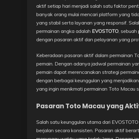
aktif
setiap
hari
menjadi
salah
satu
faktor
pent
banyak
orang
mulai
mencari
platform
yang
tid
yang
stabil
serta
layanan
yang
responsif.
Sal
permainan
angka
adalah
EVOSTOTO
,
sebuah
dengan
pasaran
aktif
dan
pelayanan
yang
pro
Keberadaan
pasaran
aktif
dalam
permainan
T
pemain.
Dengan
adanya
jadwal
permainan
ya
pemain
dapat
merencanakan
strategi
permai
dengan
berbagai
keunggulan
yang
menjadika
yang
ingin
menikmati
permainan
Toto
Macau
Pasaran
Toto
Macau
yang
Akti
Salah
satu
keunggulan
utama
dari
EVOSTOT
berjalan
secara
konsisten.
Pasaran
aktif
berar
menunggu
waktu
yang
terlalu
lama.
Dengan
j