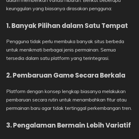
keunggulan
yang
biasanya
dirasakan
pengguna:
1.
Banyak
Pilihan
dalam
Satu
Tempat
Pengguna
tidak
perlu
membuka
banyak
situs
berbeda
untuk
menikmati
berbagai
jenis
permainan.
Semua
tersedia
dalam
satu
platform
yang
terintegrasi.
2.
Pembaruan
Game
Secara
Berkala
Platform
dengan
konsep
lengkap
biasanya
melakukan
pembaruan
secara
rutin
untuk
menambahkan
fitur
atau
permainan
baru
agar
tidak
tertinggal
perkembangan
tren.
3.
Pengalaman
Bermain
Lebih
Variatif