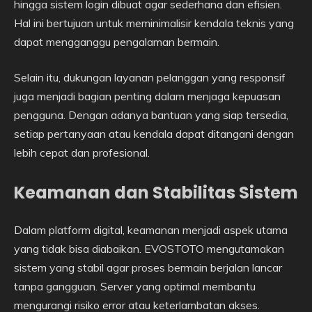
hingga
sistem
login
dibuat
agar
sederhana
dan
efisien.
Hal
ini
bertujuan
untuk
meminimalisir
kendala
teknis
yang
dapat
mengganggu
pengalaman
bermain.
Selain
itu,
dukungan
layanan
pelanggan
yang
responsif
juga
menjadi
bagian
penting
dalam
menjaga
kepuasan
pengguna.
Dengan
adanya
bantuan
yang
siap
tersedia,
setiap
pertanyaan
atau
kendala
dapat
ditangani
dengan
lebih
cepat
dan
profesional.
Keamanan
dan
Stabilitas
Sistem
Dalam
platform
digital,
keamanan
menjadi
aspek
utama
yang
tidak
bisa
diabaikan.
EVOSTOTO
mengutamakan
sistem
yang
stabil
agar
proses
bermain
berjalan
lancar
tanpa
gangguan.
Server
yang
optimal
membantu
mengurangi
risiko
error
atau
keterlambatan
akses.