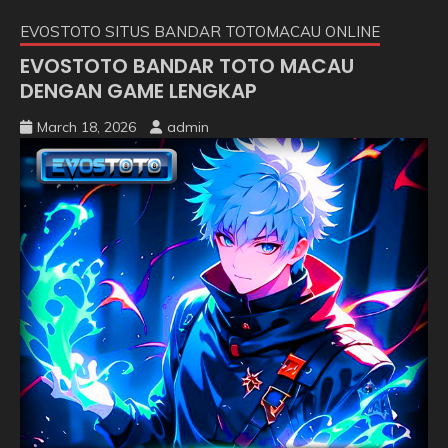
EVOSTOTO SITUS BANDAR TOTOMACAU ONLINE
EVOSTOTO BANDAR TOTO MACAU
DENGAN GAME LENGKAP
March 18, 2026
admin