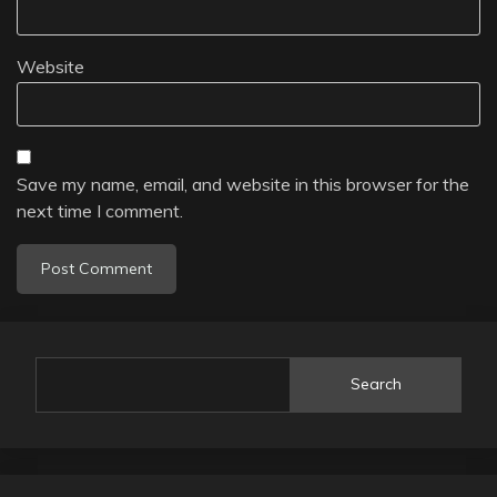
Website
Save my name, email, and website in this browser for the
next time I comment.
Search