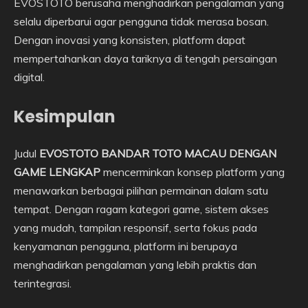
EVOSTOTO
berusaha
menghadirkan
pengalaman
yang
selalu
diperbarui
agar
pengguna
tidak
merasa
bosan.
Dengan
inovasi
yang
konsisten,
platform
dapat
mempertahankan
daya
tariknya
di
tengah
persaingan
digital.
Kesimpulan
Judul
EVOSTOTO
BANDAR
TOTO
MACAU
DENGAN
GAME
LENGKAP
mencerminkan
konsep
platform
yang
menawarkan
berbagai
pilihan
permainan
dalam
satu
tempat.
Dengan
ragam
kategori
game,
sistem
akses
yang
mudah,
tampilan
responsif,
serta
fokus
pada
kenyamanan
pengguna,
platform
ini
berupaya
menghadirkan
pengalaman
yang
lebih
praktis
dan
terintegrasi.