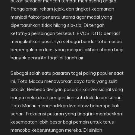
bukan sekadar mencari tempat memasang angka.
Pengalaman,
rekam jejak,
dan tingkat keamanan
menjadi faktor penentu utama agar modal yang
dipertaruhkan tidak hilang sia-sia.
Di tengah
ketatnya persaingan tersebut,
EVOSTOTO berhasil
mengukuhkan posisinya sebagai bandar toto macau
berpengalaman luas yang menjadi pilihan utama bagi
banyak pencinta togel di tanah air.
Sebagai salah satu pasaran togel paling populer saat
ini,
Toto Macau menawarkan daya tarik yang sulit
ditolak.
Berbeda dengan pasaran konvensional yang
hanya melakukan pengundian satu kali dalam sehari,
Toto Macau menghadirkan live draw beberapa kali
sehari.
Frekuensi putaran yang tinggi ini memberikan
kesempatan lebih besar bagi pemain untuk terus
mencoba keberuntungan mereka.
Di sinilah