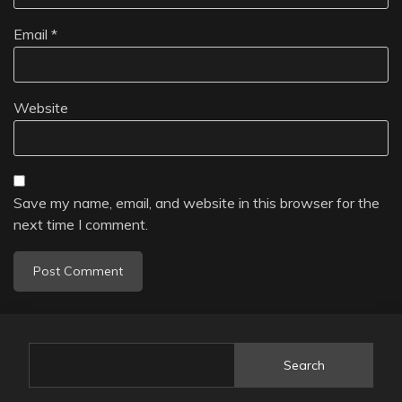
Email
*
Website
Save my name, email, and website in this browser for the
next time I comment.
Search