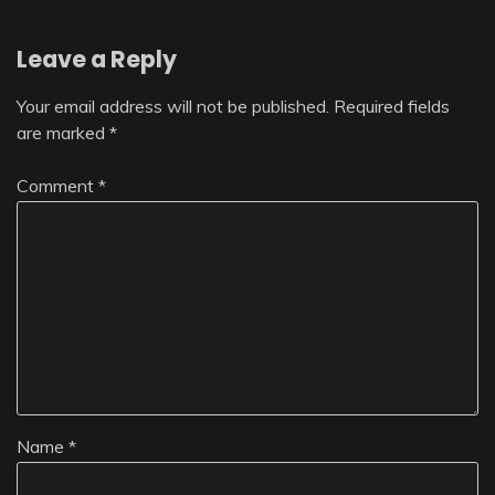
Leave a Reply
Your email address will not be published.
Required fields
are marked
*
Comment
*
Name
*