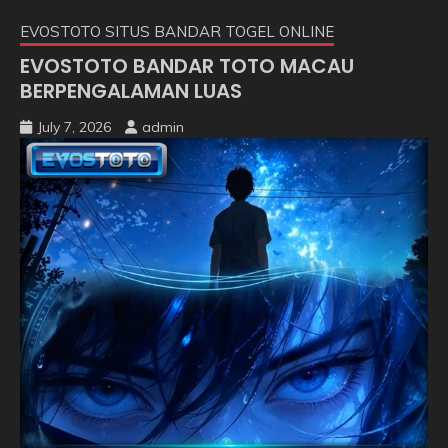
EVOSTOTO SITUS BANDAR TOGEL ONLINE
EVOSTOTO BANDAR TOTO MACAU
BERPENGALAMAN LUAS
July 7, 2026
admin