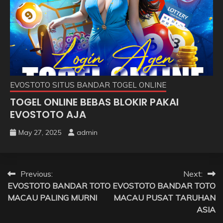
EVOSTOTO SITUS BANDAR TOGEL ONLINE
TOGEL ONLINE BEBAS BLOKIR PAKAI
EVOSTOTO AJA
May 27, 2025
admin
Post
Previous:
Next:
EVOSTOTO BANDAR TOTO
EVOSTOTO BANDAR TOTO
navigation
MACAU PALING MURNI
MACAU PUSAT TARUHAN
ASIA