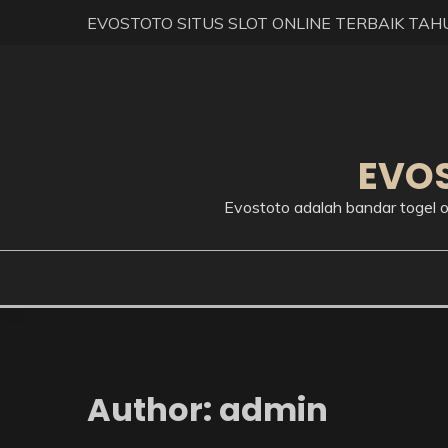
Skip
EVOSTOTO SITUS SLOT ONLINE TERBAIK TA
to
content
EVOS
Evostoto adalah bandar togel o
Author:
admin