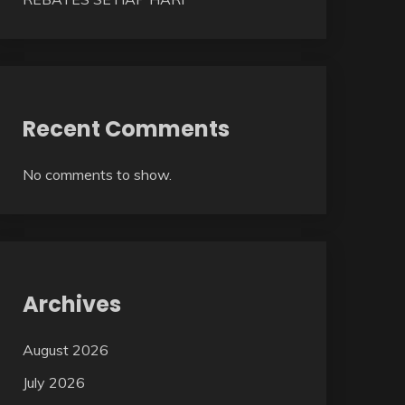
Recent Comments
No comments to show.
Archives
August 2026
July 2026