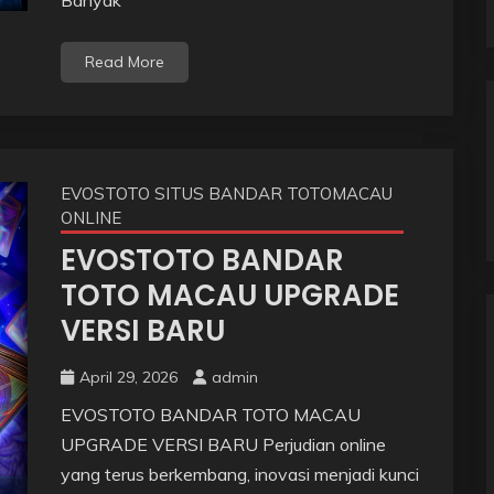
Banyak
Read More
EVOSTOTO SITUS BANDAR TOTOMACAU
ONLINE
EVOSTOTO BANDAR
TOTO MACAU UPGRADE
VERSI BARU
April 29, 2026
admin
EVOSTOTO BANDAR TOTO MACAU
UPGRADE VERSI BARU Perjudian online
yang terus berkembang, inovasi menjadi kunci