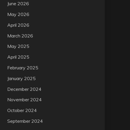
June 2026
May 2026
April 2026
March 2026
May 2025
April 2025
February 2025
January 2025
December 2024
November 2024
October 2024
September 2024