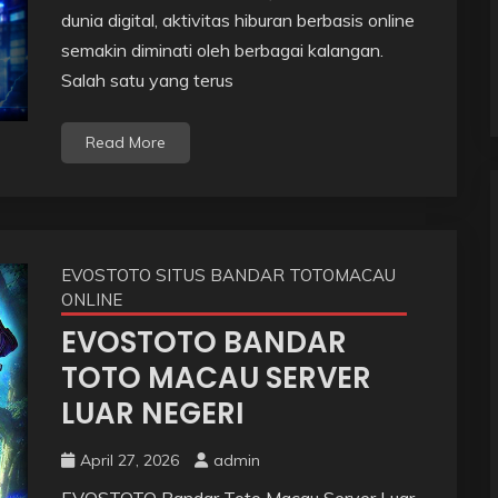
dunia digital, aktivitas hiburan berbasis online
semakin diminati oleh berbagai kalangan.
Salah satu yang terus
Read More
EVOSTOTO SITUS BANDAR TOTOMACAU
ONLINE
EVOSTOTO BANDAR
TOTO MACAU SERVER
LUAR NEGERI
April 27, 2026
admin