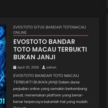
EVOSTOTO SITUS BANDAR TOTOMACAU
ONLINE
EVOSTOTO BANDAR
TOTO MACAU TERBUKTI
BUKAN JANJI
April 30, 2026
admin
EVOSTOTO BANDAR TOTO MACAU
TERBUKTI BUKAN JANJI Dalam dunia
perjudian online yang semakin berkembang
pesat, menemukan platform yang benar-
benar terpercaya bukanlah hal yang mudah.